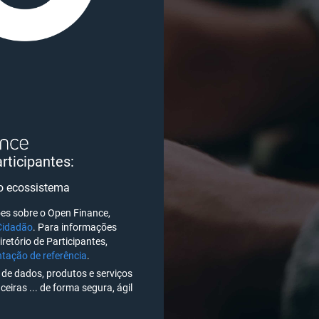
articipantes:
 o ecossistema
es sobre o Open Finance,
Cidadão
. Para informações
iretório de Participantes,
ação de referência
.
de dados, produtos e serviços
ceiras ... de forma segura, ágil