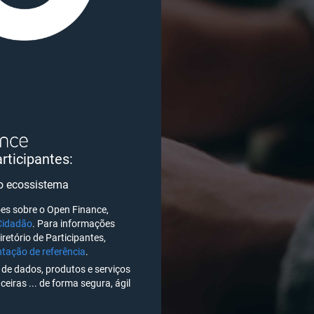
articipantes:
 o ecossistema
es sobre o Open Finance,
Cidadão
. Para informações
iretório de Participantes,
ação de referência
.
de dados, produtos e serviços
ceiras ... de forma segura, ágil